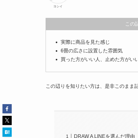
ヨシイ
この
実際に商品を見た感じ
6畳の広さに設置した雰囲気
買った方がいい人、止めた方がい
この辺りを知りたい方は、是非このまま
DRAW A LINEを選んだ理由