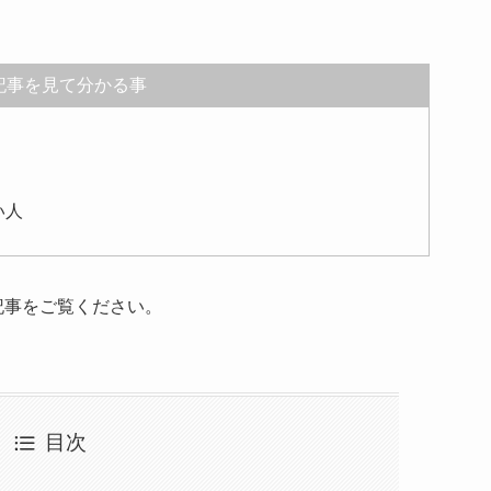
記事を見て分かる事
い人
記事をご覧ください。
目次