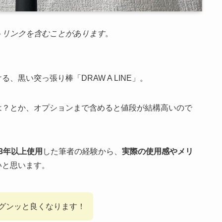
トリンクを含むことがあります
。
黒い突っ張り棒「DRAW A LINE」。
は？とか、オプションまで含めると値段が結構高いので
て3年以上使用
した筆者の経験から、
実際の使用感やメリ
いと思います。
グンッと良くなります！