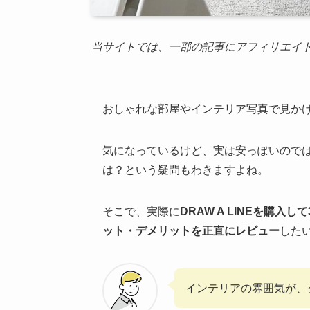
当サイトでは、一部の記事にアフィリエイ
おしゃれな部屋やインテリア写真で見かける、
気になっているけど、実は安っぽいので
は？という疑問もわきますよね。
そこで、実際に
DRAW A LINEを購入し
ット・デメリットを正直にレビュー
した
インテリアの雰囲気が、