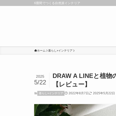
6畳間でつくる自然派インテリア
ホーム
暮らし×インテリア
DRAW A LINE
2025
5/22
【レビュー】
2022年8月7日
2025年5月22日
暮らし×インテリア