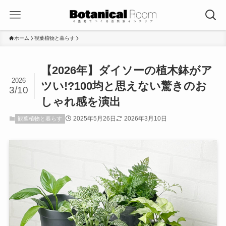
ホーム
観葉植物と暮らす
【2026年】ダイソーの植木鉢がア
2026
ツい!?100均と思えない驚きのお
3/10
しゃれ感を演出
2025年5月26日
2026年3月10日
観葉植物と暮らす