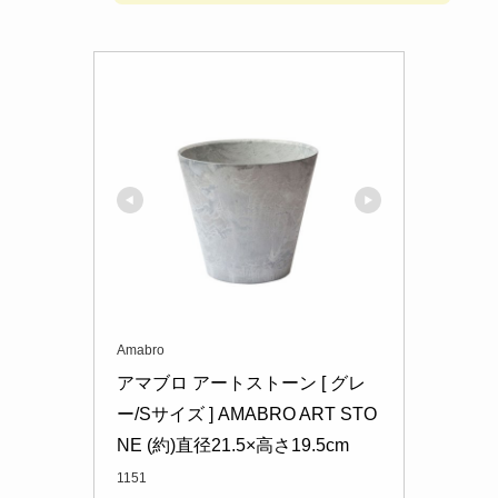
Amabro
アマブロ アートストーン [ グレ
ー/Sサイズ ] AMABRO ART STO
NE (約)直径21.5×高さ19.5cm
1151