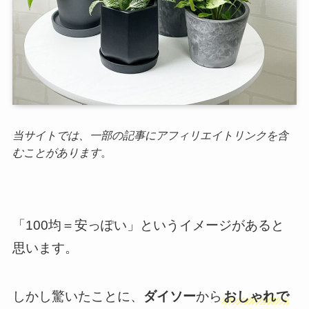
当サイトでは、一部の記事にアフィリエイトリンクを含
むことがあります
。
「100均＝安っぽい」というイメージがあると
思います。
しかし驚いたことに、
ダイソー
から
おしゃれで