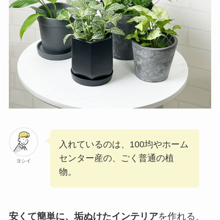
入れているのは、100均やホーム
センター産の、ごく普通の植
ヨシイ
物。
安くて簡単に、垢ぬけたインテリア
を作れる、