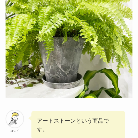
アートストーンという商品で
す。
ヨシイ