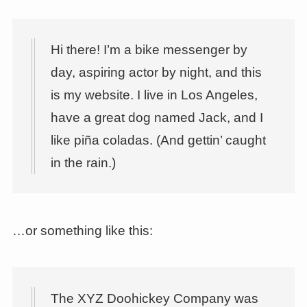
Hi there! I’m a bike messenger by
day, aspiring actor by night, and this
is my website. I live in Los Angeles,
have a great dog named Jack, and I
like piña coladas. (And gettin’ caught
in the rain.)
…or something like this:
The XYZ Doohickey Company was